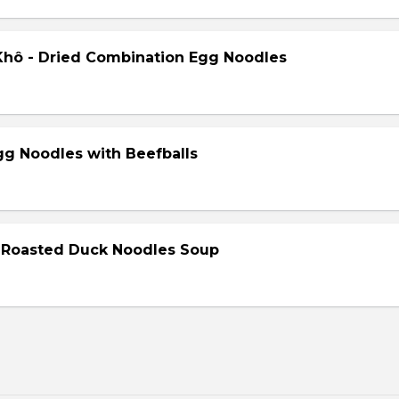
hô - Dried Combination Egg Noodles
gg Noodles with Beefballs
- Roasted Duck Noodles Soup