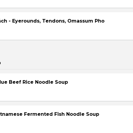
ách - Eyerounds, Tendons, Omassum Pho
p
Hue Beef Rice Noodle Soup
etnamese Fermented Fish Noodle Soup