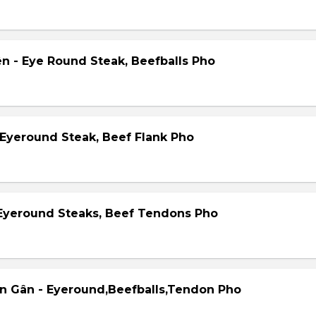
ên - Eye Round Steak, Beefballs Pho
 Eyeround Steak, Beef Flank Pho
 Eyeround Steaks, Beef Tendons Pho
ên Gân - Eyeround,Beefballs,Tendon Pho