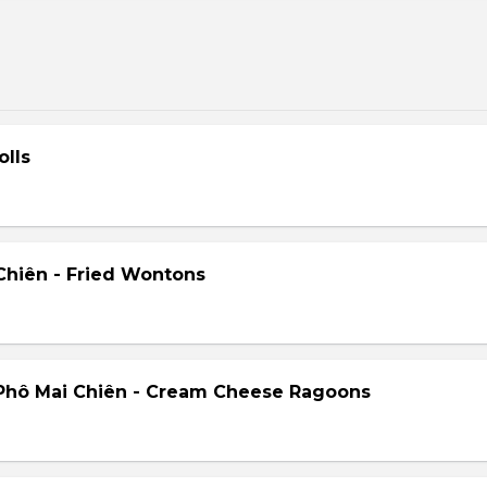
olls
hiên - Fried Wontons
Phô Mai Chiên - Cream Cheese Ragoons