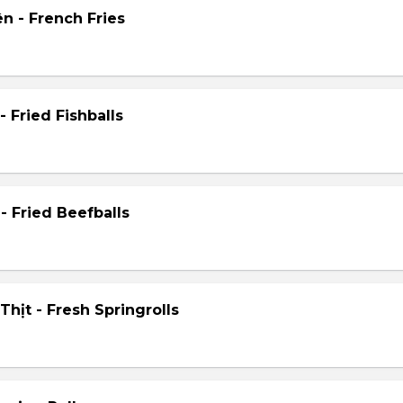
n - French Fries
- Fried Fishballs
- Fried Beefballs
hịt - Fresh Springrolls