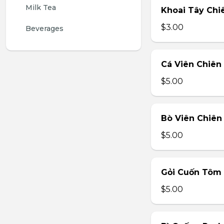
Milk Tea
Khoai Tây Chiê
$3.00
Beverages
Cá Viên Chiên 
$5.00
Bò Viên Chiên 
$5.00
Gỏi Cuốn Tôm T
$5.00