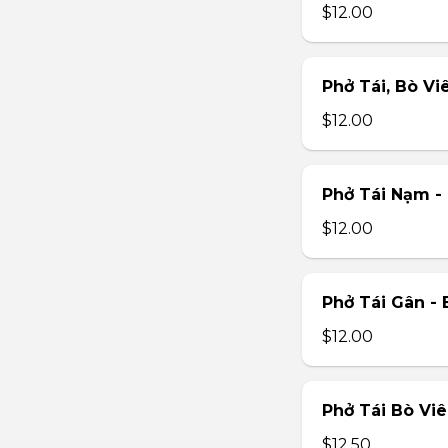
$12.00
Phở Tái, Bò Vi
$12.00
Phở Tái Nạm -
$12.00
Phở Tái Gân -
$12.00
Phở Tái Bò Vi
$12.50