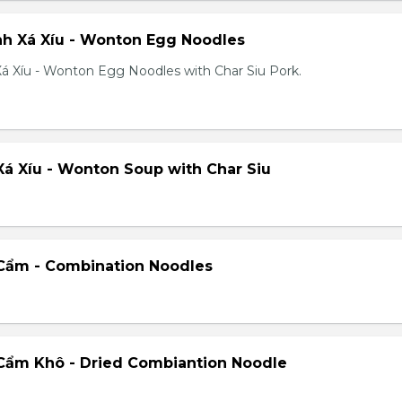
h Xá Xíu - Wonton Egg Noodles
á Xíu - Wonton Egg Noodles with Char Siu Pork.
á Xíu - Wonton Soup with Char Siu
Cẩm - Combination Noodles
Cẩm Khô - Dried Combiantion Noodle